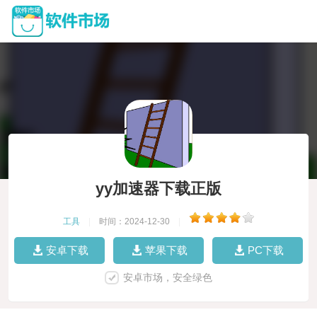
yy加速器下载正版
工具
|
时间：2024-12-30
|
安卓下载
苹果下载
PC下载
安卓市场，安全绿色