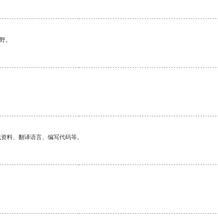
野。
。
找资料、翻译语言、编写代码等。