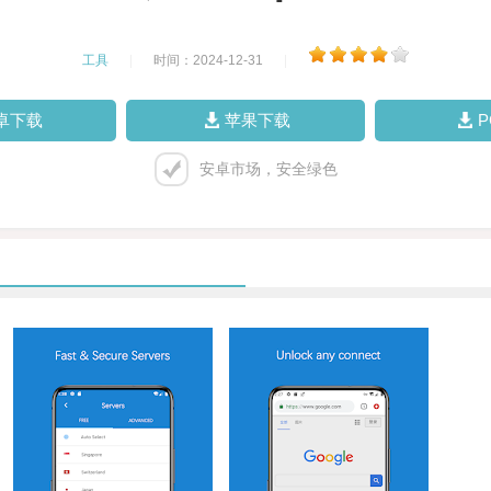
工具
|
时间：2024-12-31
|
卓下载
苹果下载
安卓市场，安全绿色