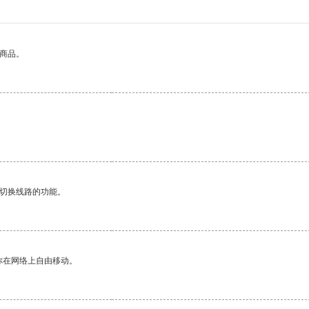
的商品。
动切换线路的功能。
你在网络上自由移动。