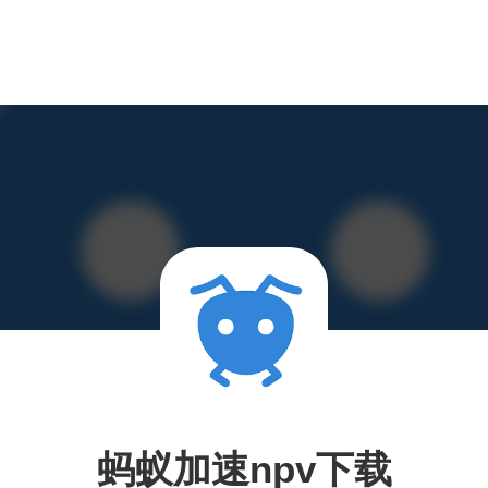
蚂蚁加速npv下载