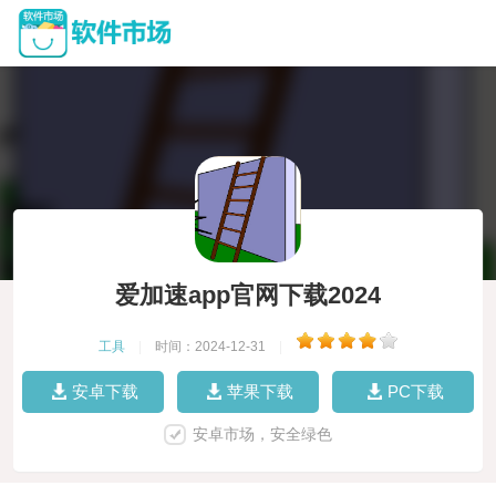
爱加速app官网下载2024
工具
|
时间：2024-12-31
|
安卓下载
苹果下载
PC下载
安卓市场，安全绿色