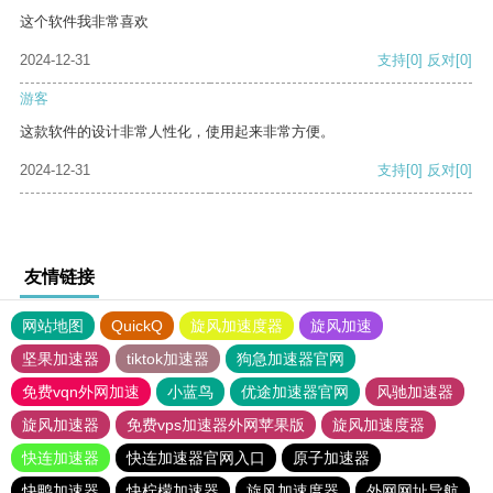
这个软件我非常喜欢
2024-12-31
支持
[0]
反对
[0]
游客
这款软件的设计非常人性化，使用起来非常方便。
2024-12-31
支持
[0]
反对
[0]
友情链接
网站地图
QuickQ
旋风加速度器
旋风加速
坚果加速器
tiktok加速器
狗急加速器官网
免费vqn外网加速
小蓝鸟
优途加速器官网
风驰加速器
旋风加速器
免费vps加速器外网苹果版
旋风加速度器
快连加速器
快连加速器官网入口
原子加速器
快鸭加速器
快柠檬加速器
旋风加速度器
外网网址导航