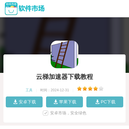
云梯加速器下载教程
工具
|
时间：2024-12-31
|
安卓下载
苹果下载
PC下载
安卓市场，安全绿色