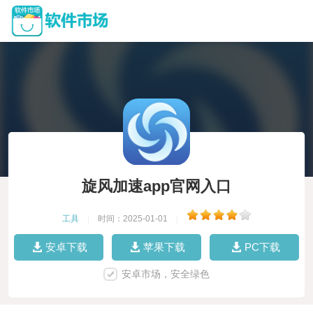
旋风加速app官网入口
工具
|
时间：2025-01-01
|
安卓下载
苹果下载
PC下载
安卓市场，安全绿色