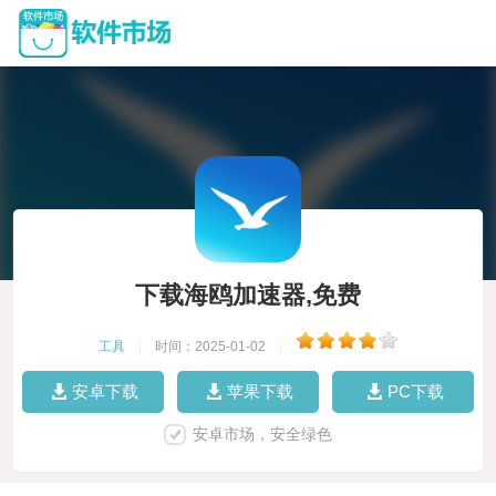
下载海鸥加速器,免费
工具
|
时间：2025-01-02
|
安卓下载
苹果下载
PC下载
安卓市场，安全绿色