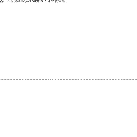
器app的价格应该在50元以下才比较合理。
。