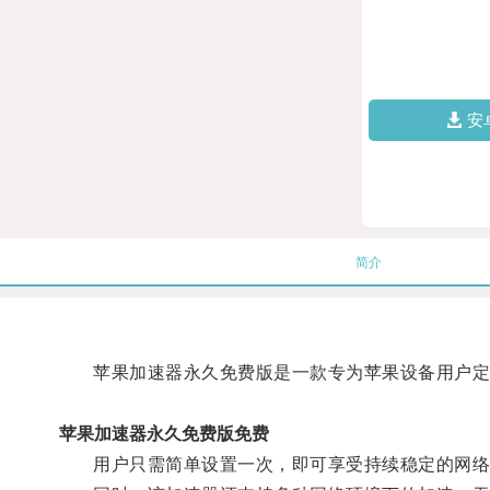
安
简介
苹果加速器永久免费版是一款专为苹果设备用户定制
苹果加速器永久免费版免费
用户只需简单设置一次，即可享受持续稳定的网络