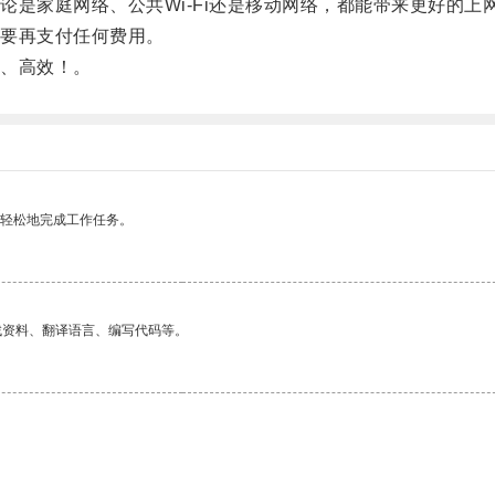
家庭网络、公共Wi-Fi还是移动网络，都能带来更好的上
要再支付任何费用。
、高效！。
更轻松地完成工作任务。
找资料、翻译语言、编写代码等。