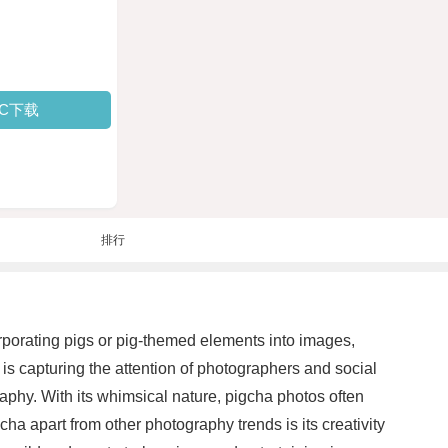
PC下载
排行
orporating pigs or pig-themed elements into images,
s capturing the attention of photographers and social
graphy. With its whimsical nature, pigcha photos often
ha apart from other photography trends is its creativity