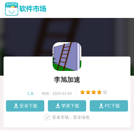
李旭加速
工具
|
时间：2025-01-03
|
安卓下载
苹果下载
PC下载
安卓市场，安全绿色