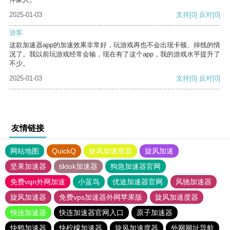
2025-01-03
支持
[0]
反对
[0]
游客
这款加速器app的加速效果非常好，玩游戏再也不会出现卡顿、掉线的情
况了。我以前玩游戏经常会输，现在有了这个app，我的游戏水平提升了
不少。
2025-01-03
支持
[0]
反对
[0]
友情链接
网站地图
QuickQ
旋风加速度器
旋风加速
坚果加速器
tiktok加速器
狗急加速器官网
免费vqn外网加速
小蓝鸟
优途加速器官网
风驰加速器
旋风加速器
免费vps加速器外网苹果版
旋风加速度器
快连加速器
快连加速器官网入口
原子加速器
快鸭加速器
快柠檬加速器
旋风加速度器
外网网址导航