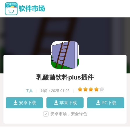
乳酸菌饮料plus插件
工具
|
时间：2025-01-03
|
安卓下载
苹果下载
PC下载
安卓市场，安全绿色