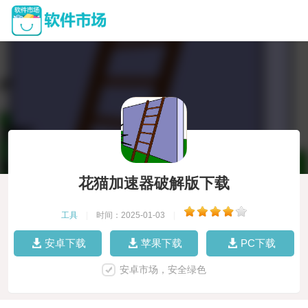
花猫加速器破解版下载
工具
|
时间：2025-01-03
|
安卓下载
苹果下载
PC下载
安卓市场，安全绿色