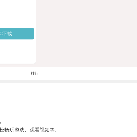
PC下载
排行
。
松畅玩游戏、观看视频等。