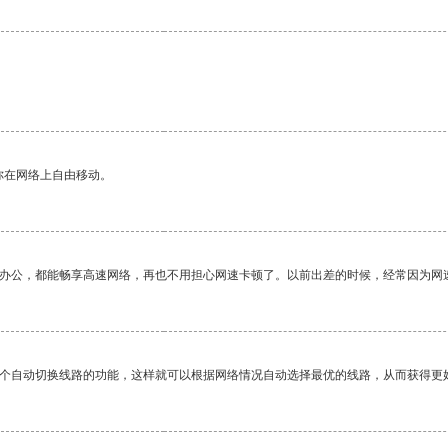
你在网络上自由移动。
作办公，都能畅享高速网络，再也不用担心网速卡顿了。以前出差的时候，经常因为网
一个自动切换线路的功能，这样就可以根据网络情况自动选择最优的线路，从而获得更