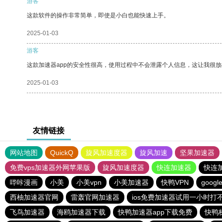
游客
这款软件的操作非常简单，即使是小白也能快速上手。
2025-01-03
游客
这款加速器app的安全性很高，使用过程中不会泄露个人信息，这让我很
2025-01-03
友情链接
网站地图
QuickQ
旋风加速度器
旋风加速
坚果加速器
免费vps加速器外网苹果版
旋风加速度器
快连加速器
快连
哔咔漫画
小美
小美vpn
小美加速器
快鸭VPN
goog
西柚加速器官网
雷轰官网加速器
ios免费加速器试用一小时打
飞鸟加速器
海鸥加速器下载
快鸭加速器app下载免费
快鸭