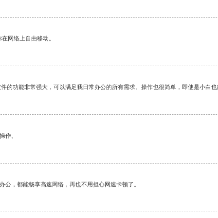
你在网络上自由移动。
软件的功能非常强大，可以满足我日常办公的所有需求。操作也很简单，即使是小白也
悉操作。
作办公，都能畅享高速网络，再也不用担心网速卡顿了。