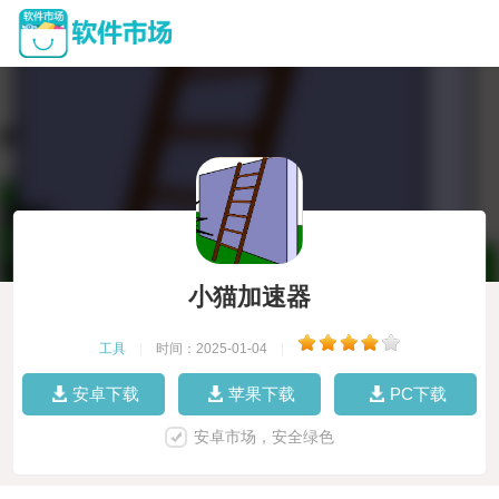
小猫加速器
工具
|
时间：2025-01-04
|
安卓下载
苹果下载
PC下载
安卓市场，安全绿色