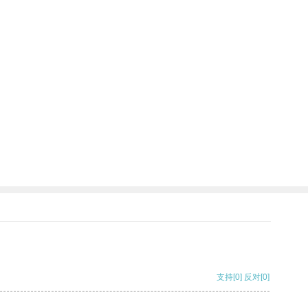
支持
[0]
反对
[0]