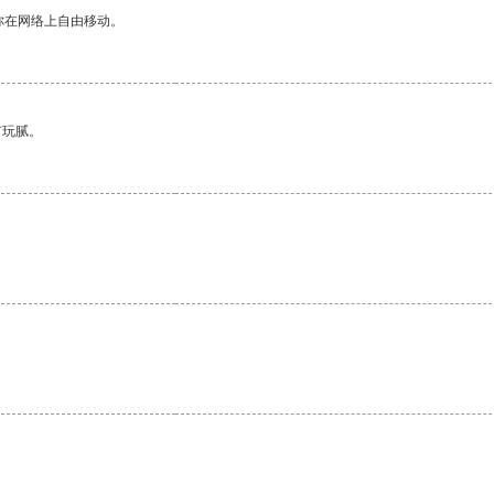
你在网络上自由移动。
有玩腻。