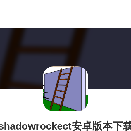
shadowrockect安卓版本下