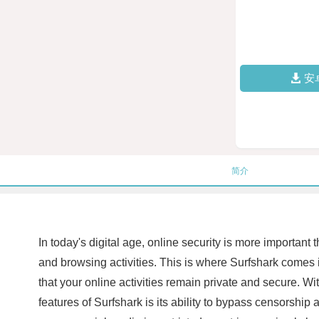
安
简介
In today's digital age, online security is more important 
and browsing activities. This is where Surfshark comes 
that your online activities remain private and secure. 
features of Surfshark is its ability to bypass censorship