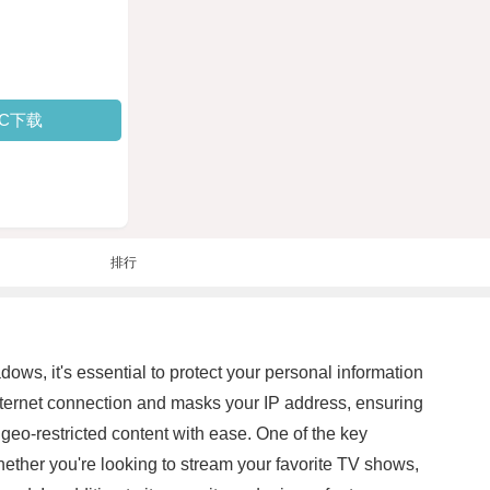
PC下载
排行
dows, it's essential to protect your personal information
internet connection and masks your IP address, ensuring
geo-restricted content with ease. One of the key
Whether you're looking to stream your favorite TV shows,