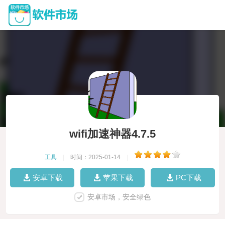
wifi加速神器4.7.5
工具
|
时间：2025-01-14
|
安卓下载
苹果下载
PC下载
安卓市场，安全绿色