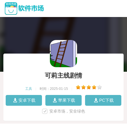
可莉主线剧情
工具
|
时间：2025-01-15
|
安卓下载
苹果下载
PC下载
安卓市场，安全绿色