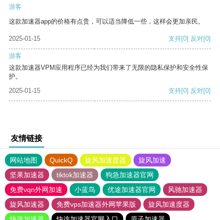
游客
这款加速器app的价格有点贵，可以适当降低一些，这样会更加亲民。
2025-01-15
支持
[0]
反对
[0]
游客
这款加速器VPM应用程序已经为我们带来了无限的隐私保护和安全性保
护。
2025-01-15
支持
[0]
反对
[0]
友情链接
网站地图
QuickQ
旋风加速度器
旋风加速
坚果加速器
tiktok加速器
狗急加速器官网
免费vqn外网加速
小蓝鸟
优途加速器官网
风驰加速器
旋风加速器
免费vps加速器外网苹果版
旋风加速度器
快连加速器
快连加速器官网入口
原子加速器