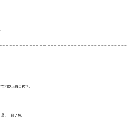
。
你在网络上自由移动。
合理，一目了然。