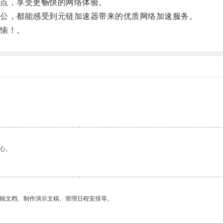
点，享受更畅快的网络体验。
公，都能感受到元链加速器带来的优质网络加速服务。
恼！。
心。
编辑文档、制作演示文稿、管理日程安排等。