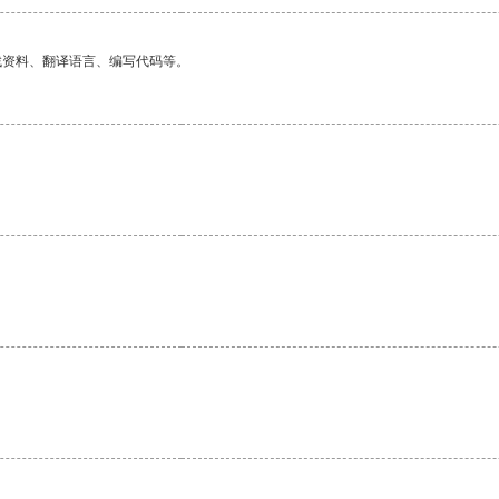
找资料、翻译语言、编写代码等。
。