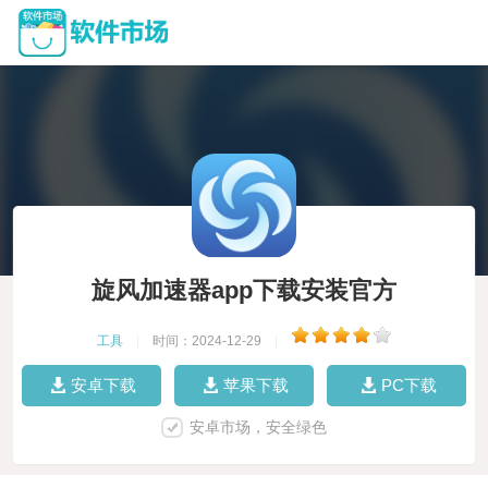
旋风加速器app下载安装官方
工具
|
时间：2024-12-29
|
安卓下载
苹果下载
PC下载
安卓市场，安全绿色