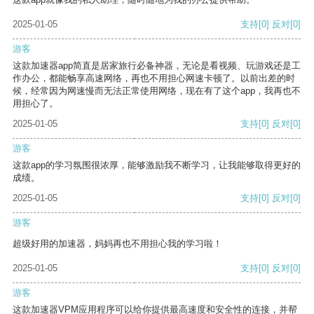
2025-01-05
支持
[0]
反对
[0]
游客
这款加速器app简直是居家旅行必备神器，无论是看视频、玩游戏还是工
作办公，都能畅享高速网络，再也不用担心网速卡顿了。以前出差的时
候，经常因为网速慢而无法正常使用网络，现在有了这个app，我再也不
用担心了。
2025-01-05
支持
[0]
反对
[0]
游客
这款app的学习氛围很浓厚，能够激励我不断学习，让我能够取得更好的
成绩。
2025-01-05
支持
[0]
反对
[0]
游客
超级好用的加速器，妈妈再也不用担心我的学习啦！
2025-01-05
支持
[0]
反对
[0]
游客
这款加速器VPM应用程序可以给你提供最高速度和安全性的连接，并帮