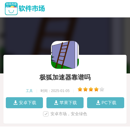
极狐加速器靠谱吗
工具
|
时间：2025-01-05
|
安卓下载
苹果下载
PC下载
安卓市场，安全绿色