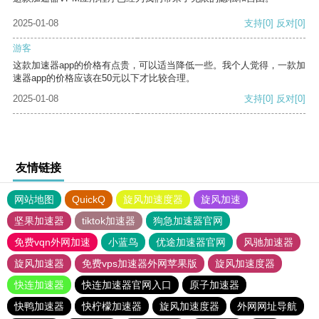
2025-01-08
支持
[0]
反对
[0]
游客
这款加速器app的价格有点贵，可以适当降低一些。我个人觉得，一款加
速器app的价格应该在50元以下才比较合理。
2025-01-08
支持
[0]
反对
[0]
友情链接
网站地图
QuickQ
旋风加速度器
旋风加速
坚果加速器
tiktok加速器
狗急加速器官网
免费vqn外网加速
小蓝鸟
优途加速器官网
风驰加速器
旋风加速器
免费vps加速器外网苹果版
旋风加速度器
快连加速器
快连加速器官网入口
原子加速器
快鸭加速器
快柠檬加速器
旋风加速度器
外网网址导航