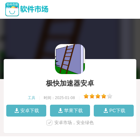
极快加速器安卓
工具
|
时间：2025-01-08
|
安卓下载
苹果下载
PC下载
安卓市场，安全绿色