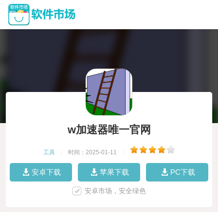
w加速器唯一官网
工具
|
时间：2025-01-11
|
安卓下载
苹果下载
PC下载
安卓市场，安全绿色