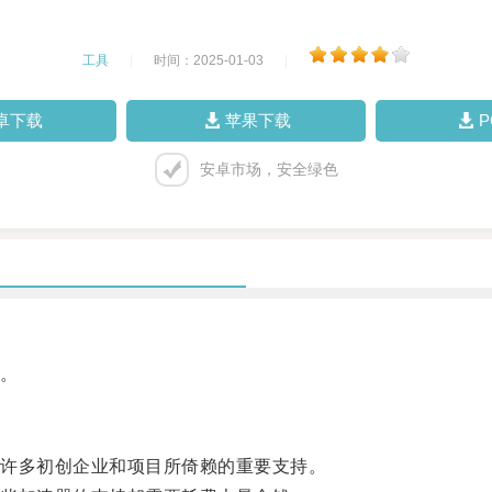
工具
|
时间：2025-01-03
|
卓下载
苹果下载
安卓市场，安全绿色
。
许多初创企业和项目所倚赖的重要支持。