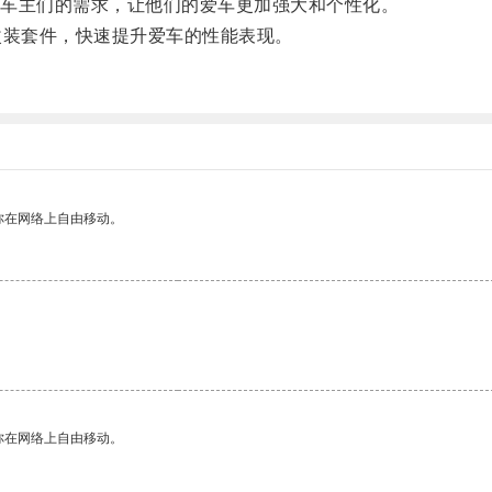
车主们的需求，让他们的爱车更加强大和个性化。
装套件，快速提升爱车的性能表现。
你在网络上自由移动。
你在网络上自由移动。