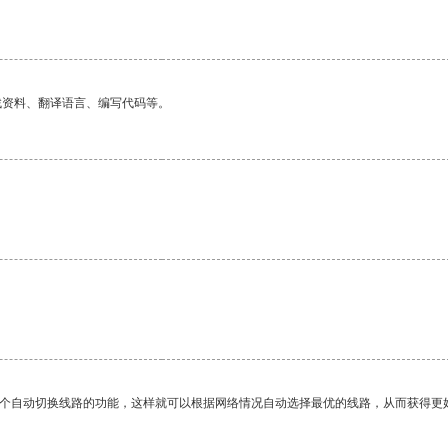
找资料、翻译语言、编写代码等。
一个自动切换线路的功能，这样就可以根据网络情况自动选择最优的线路，从而获得更